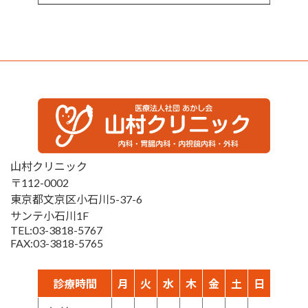
山村クリニック
〒112-0002
東京都文京区小石川5-37-6
サンテ小石川1F
TEL:03-3818-5767
FAX:03-3818-5765
診療時間
月
火
水
木
金
土
日