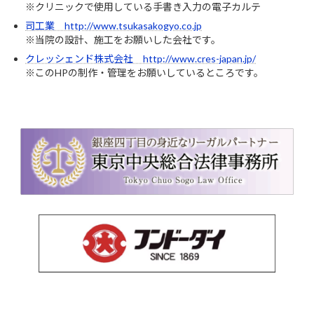
※クリニックで使用している手書き入力の電子カルテ
司工業 http://www.tsukasakogyo.co.jp
※当院の設計、施工をお願いした会社です。
クレッシェンド株式会社 http://www.cres-japan.jp/
※このHPの制作・管理をお願いしているところです。