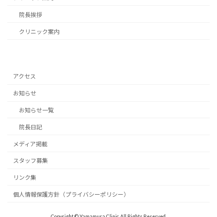
院長挨拶
クリニック案内
アクセス
お知らせ
お知らせ一覧
院長日記
メディア掲載
スタッフ募集
リンク集
個人情報保護方針（プライバシーポリシー）
Copyright © Yamamura Clinic All Rights Reserved.